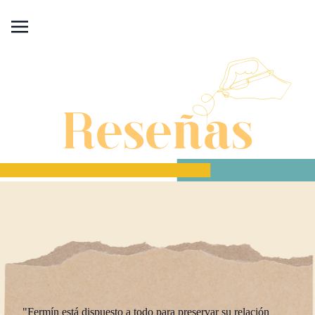
Reseñas
relación