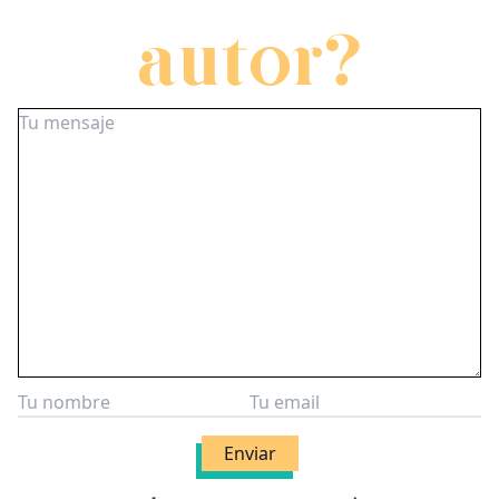
autor?